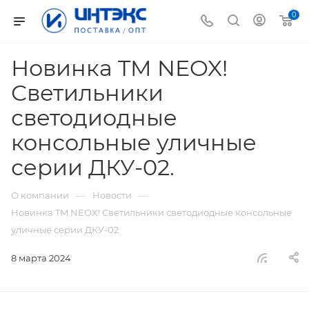
0
Новинка TM NEOX!
Светильники
светодиодные
консольные уличные
серии ДКУ-02.
—
—
О компании
Новости
Новинка TM NEOX! Светильники светодиодные консольные
уличные серии ДКУ-02.
8 марта 2024